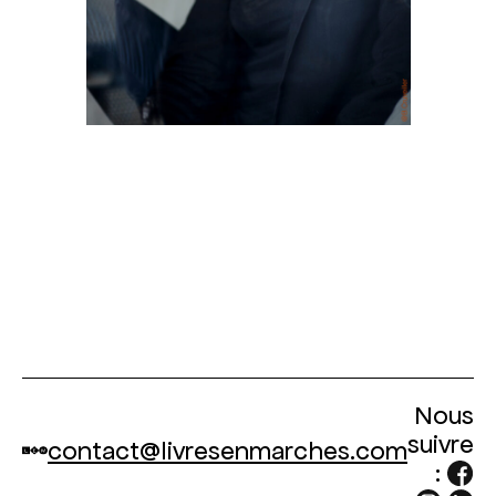
Nous
suivre
contact@livresenmarches.com
: