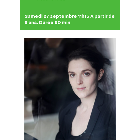
Samedi 27 septembre 11h15 A partir de
8 ans. Durée 60 min