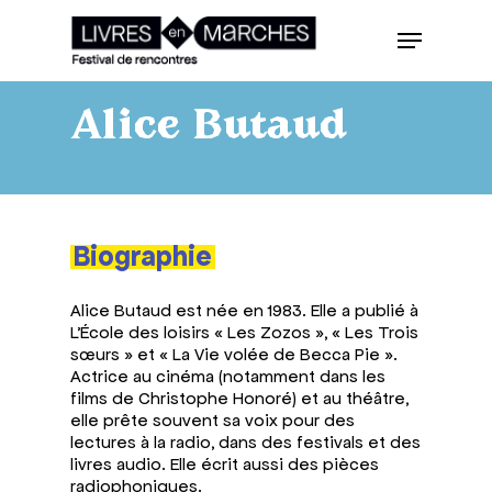
Skip
Menu
to
main
Close
content
Menu
Alice Butaud
Biographie
Alice Butaud est née en 1983. Elle a publié à
L’École des loisirs « Les Zozos », « Les Trois
sœurs » et « La Vie volée de Becca Pie ».
Actrice au cinéma (notamment dans les
films de Christophe Honoré) et au théâtre,
elle prête souvent sa voix pour des
lectures à la radio, dans des festivals et des
livres audio. Elle écrit aussi des pièces
radiophoniques.