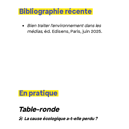
Bibliographie récente
Bien traiter l’environnement dans les
médias,
é
d. Edisens
, Paris, juin 2025.
En pratique
Table-ronde
🎤
La cause écologique a-t-elle perdu ?